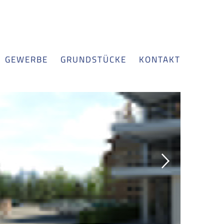
GEWERBE
GRUNDSTÜCKE
KONTAKT